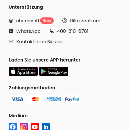
Unterstützung
uhomesAI
Hilfe zentrum
New


WhatsApp
400-810-6781


Kontaktieren Sie uns

Laden Sie unsere APP herunter
Zahlungsmethoden
Medium