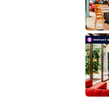
Weltweit e
