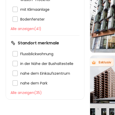

mit Klimaanlage

Bodenfenster

Alle anzeigen(41)
Standort merkmale

Flussblickwohnung
Exklusiv

in der Nähe der Bushaltestelle

nahe dem Einkaufszentrum

nahe dem Park

Alle anzeigen(35)