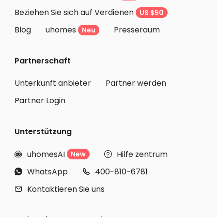
Beziehen Sie sich auf Verdienen
US $50
Blog
uhomes
Presseraum
Neu
Partnerschaft
Unterkunft anbieter
Partner werden
Partner Login
Unterstützung
uhomesAI
Hilfe zentrum
New


WhatsApp
400-810-6781


Kontaktieren Sie uns
