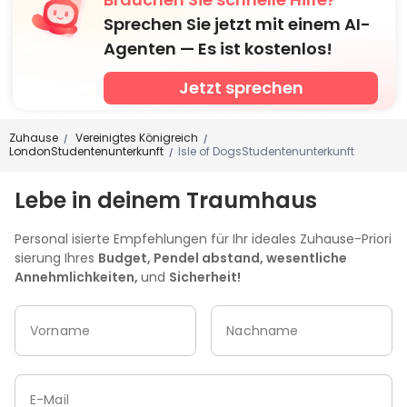
Sprechen Sie jetzt mit einem AI-
Agenten — Es ist kostenlos!
Jetzt sprechen
Zuhause
Vereinigtes Königreich
/
/
LondonStudentenunterkunft
Isle of DogsStudentenunterkunft
/
Lebe in deinem Traumhaus
Personal isierte Empfehlungen für Ihr ideales Zuhause-Priori
sierung Ihres
Budget, Pendel abstand, wesentliche
Annehmlichkeiten,
und
Sicherheit!
Vorname
Nachname
E-Mail