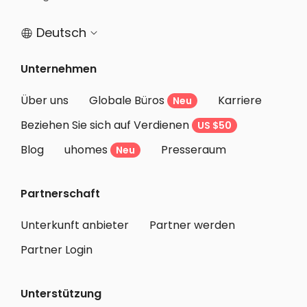
Deutsch


Unternehmen
Über uns
Globale Büros
Karriere
Neu
Beziehen Sie sich auf Verdienen
US $50
Blog
uhomes
Presseraum
Neu
Partnerschaft
Unterkunft anbieter
Partner werden
Partner Login
Unterstützung