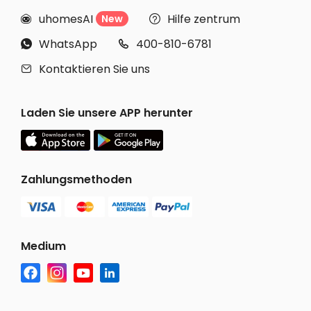
uhomesAI
Hilfe zentrum
New


WhatsApp
400-810-6781


Kontaktieren Sie uns

Laden Sie unsere APP herunter
Zahlungsmethoden
Medium