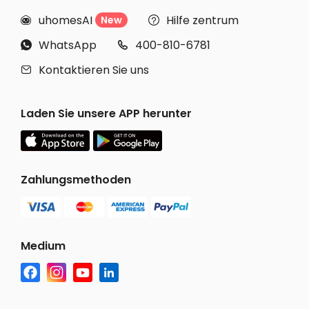
uhomesAI
Hilfe zentrum
New


WhatsApp
400-810-6781


Kontaktieren Sie uns

Laden Sie unsere APP herunter
Zahlungsmethoden
Medium