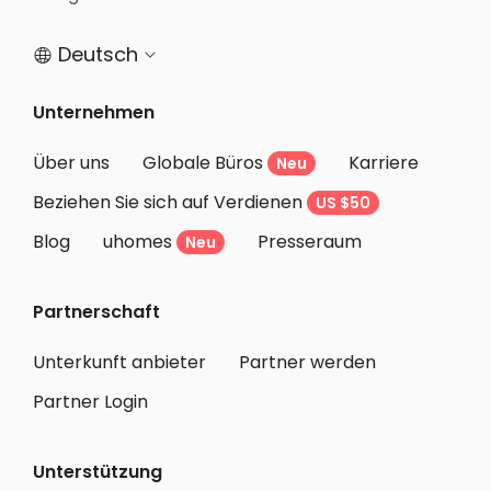
Deutsch


Unternehmen
Über uns
Globale Büros
Karriere
Neu
Beziehen Sie sich auf Verdienen
US $50
Blog
uhomes
Presseraum
Neu
Partnerschaft
Unterkunft anbieter
Partner werden
Partner Login
Unterstützung