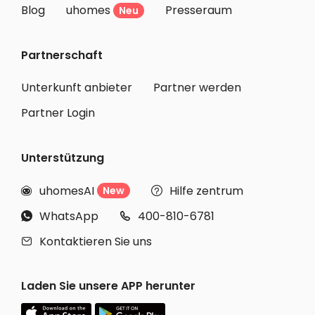
Blog
uhomes
Presseraum
Neu
Partnerschaft
Unterkunft anbieter
Partner werden
Partner Login
Unterstützung
uhomesAI
Hilfe zentrum
New


WhatsApp
400-810-6781


Kontaktieren Sie uns

Laden Sie unsere APP herunter