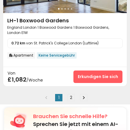
LH-1 Boxwood Gardens
England London 1 Boxwood Gardens 1 Boxwood Gardens,
London E1W
0.72 km
von St. Patrick's College London (Luftlinie)
Apartment
Keine Servicegebühr

Von
Erkundigen Sie sich
£1,082
/Woche
1
2
Brauchen Sie schnelle Hilfe?
Sprechen Sie jetzt mit einem AI-